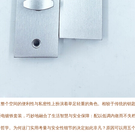
在整个空间的便利性与私密性上扮演着举足轻重的角色。相较于传统的钥
孔距电镀铁套装，巧妙地融合了生活智慧与安全保障：配以低调内敛而不失
哲学。为何这门实用考量与安全性细节的决定如此非凡？原因可以用五个交