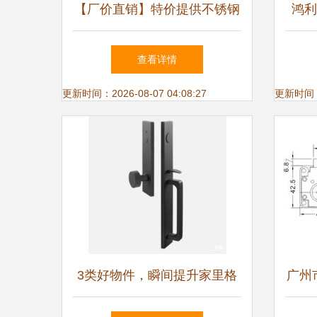
【厂价直销】特价提供不锈钢
鸿利
门锁 车厢门锁 机械门锁 集装
质保
查看详情
箱门锁图片,【厂价直销】特
更新时间：2026-08-07 04:08:27
更新时间：20
价提供不锈钢门锁 车厢门锁
机械门锁 集装箱门锁图片大
全,福州康信机电制造-
3类好物件，瞬间提升家里格
广州