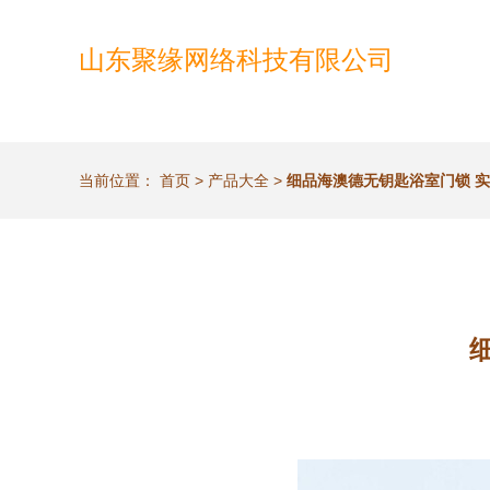
山东聚缘网络科技有限公司
当前位置：
首页
>
产品大全
>
细品海澳德无钥匙浴室门锁 