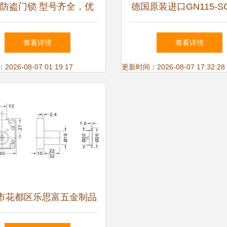
防盗门锁 型号齐全，优
德国原装进口GN115-S
证——机械门锁在现代安
匙机械门锁 高清细节
查看详情
查看详情
防中的硬核之选
工艺解析
26-08-07 01:19:17
更新时间：2026-08-07 17:32:28
市花都区乐思富五金制品