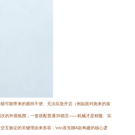
匙锁可能带来的握持不便、无法应急开启（例如面对跑来的孩
档次的外观氛围，一套搭配普通35锁舌——机械才是精髓、实
互验证的关键理由来形容：\n\n首先聊A款构建的核心逻