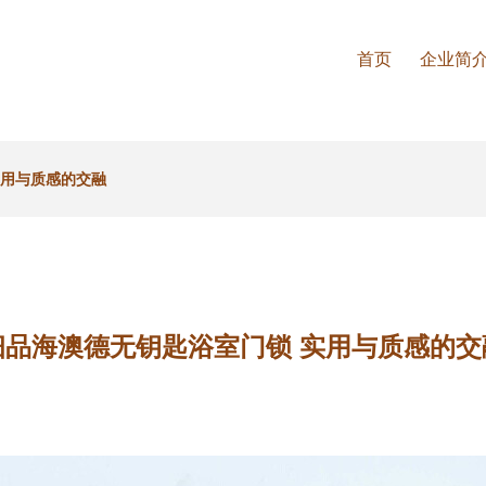
首页
企业简
实用与质感的交融
细品海澳德无钥匙浴室门锁 实用与质感的交