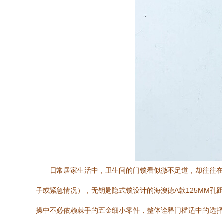
日常居家生活中，卫生间的门锁看似微不足道，却往往
子或紧急情况），无钥匙隐式锁设计的海澳德A款125MM
操中不必依赖棘手的五金细小零件，整体诠释门槛适中的选择