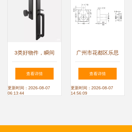
3类好物件，瞬间
广州市花都区乐思
提升家里格调，最
富五金制品厂 乐斯
查看详情
查看详情
便宜只要3美金
特弗家具五金 家具
更新时间：2026-08-07
更新时间：2026-08-07
06:13:44
14:56:09
五金 抽屉锁 信箱
锁 推锁 玻璃柜门