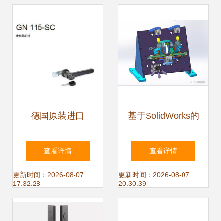
集装箱门锁图片,
代安防中的硬核之
【厂价直销】特价
选
提供不锈钢门锁 车
厢门锁 机械门锁
德国原装进口
基于SolidWorks的
集装箱门锁图片大
GN115-SC带钥匙
汽车门锁焊接夹具
查看详情
查看详情
全,福州康信机电制
机械门锁 高清细节
模型设计与分析
更新时间：2026-08-07
更新时间：2026-08-07
17:32:28
20:30:39
造-
鉴赏与工艺解析