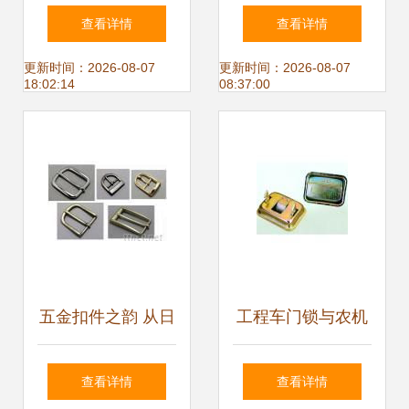
龙祥旺五金塑料厂
持，小米智能门锁
查看详情
查看详情
机械门锁匠心品质
M20评测 告别钥匙
更新时间：2026-08-07
更新时间：2026-08-07
18:02:14
08:37:00
的守护者
时代的新选择
五金扣件之韵 从日
工程车门锁与农机
常锁具到工业纽扣
门锁全方位解析 品
查看详情
查看详情