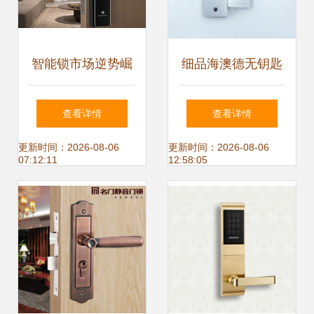
智能锁市场逆势崛
细品海澳德无钥匙
起 双十一销量与销
浴室门锁 实用与质
查看详情
查看详情
售额创新高，机械
感的交融
更新时间：2026-08-06
更新时间：2026-08-06
07:12:11
12:58:05
门锁亟待变革