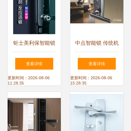
钜士美利保智能锁
中点智能锁 传统机
JS860评测 机械与
械门锁遇上现代智
查看详情
查看详情
智能的完美融合
能科技
更新时间：2026-08-06
更新时间：2026-08-06
11:28:35
15:28:35