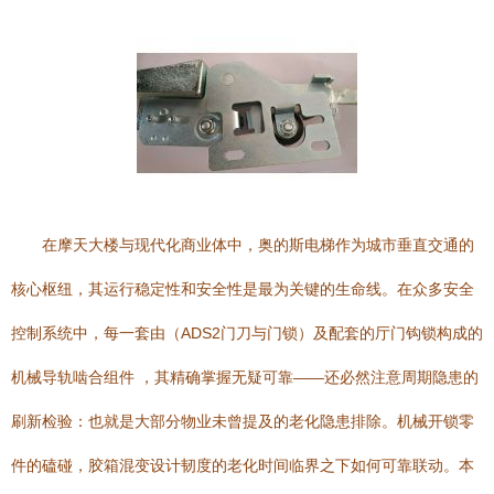
在摩天大楼与现代化商业体中，奥的斯电梯作为城市垂直交通的
核心枢纽，其运行稳定性和安全性是最为关键的生命线。在众多安全
控制系统中，每一套由（ADS2门刀与门锁）及配套的厅门钩锁构成的
机械导轨啮合组件 ，其精确掌握无疑可靠——还必然注意周期隐患的
刷新检验：也就是大部分物业未曾提及的老化隐患排除。机械开锁零
件的磕碰，胶箱混变设计韧度的老化时间临界之下如何可靠联动。本