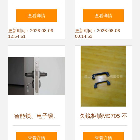
金配件的精密协作
——我的第一把智
查看详情
查看详情
与批发供应解析
能锁观后感
更新时间：2026-08-06
更新时间：2026-08-06
12:54:51
00:14:53
智能锁、电子锁、
久锐柜锁MS705 不
机械锁 挑挑看，哪
锈钢电柜门锁的优
查看详情
查看详情